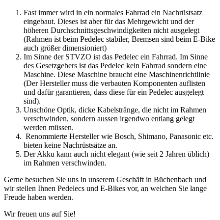
Fast immer wird in ein normales Fahrrad ein Nachrüstsatz
eingebaut. Dieses ist aber für das Mehrgewicht und der
höheren Durchschnittsgeschwindigkeiten nicht ausgelegt
(Rahmen ist beim Pedelec stabiler, Bremsen sind beim E-Bike
auch größer dimensioniert)
Im Sinne der STVZO ist das Pedelec ein Fahrrad. Im Sinne
des Gesetzgebers ist das Pedelec kein Fahrrad sondern eine
Maschine. Diese Maschine braucht eine Maschinenrichtlinie
(Der Hersteller muss die verbauten Komponenten auflisten
und dafür garantieren, dass diese für ein Pedelec ausgelegt
sind).
Unschöne Optik, dicke Kabelstränge, die nicht im Rahmen
verschwinden, sondern aussen irgendwo entlang gelegt
werden müssen.
Renommierte Hersteller wie Bosch, Shimano, Panasonic etc.
bieten keine Nachrüstsätze an.
Der Akku kann auch nicht elegant (wie seit 2 Jahren üblich)
im Rahmen verschwinden.
Gerne besuchen Sie uns in unserem Geschäft in Büchenbach und
wir stellen Ihnen Pedelecs und E-Bikes vor, an welchen Sie lange
Freude haben werden.
Wir freuen uns auf Sie!