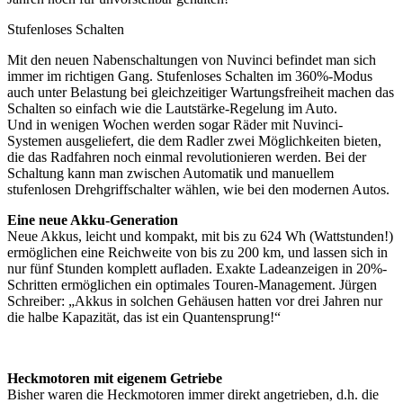
Stufenloses Schalten
Mit den neuen Nabenschaltungen von Nuvinci befindet man sich
immer im richtigen Gang. Stufenloses Schalten im 360%-Modus
auch unter Belastung bei gleichzeitiger Wartungsfreiheit machen das
Schalten so einfach wie die Lautstärke-Regelung im Auto.
Und in wenigen Wochen werden sogar Räder mit Nuvinci-
Systemen ausgeliefert, die dem Radler zwei Möglichkeiten bieten,
die das Radfahren noch einmal revolutionieren werden. Bei der
Schaltung kann man zwischen Automatik und manuellem
stufenlosen Drehgriffschalter wählen, wie bei den modernen Autos.
Eine neue Akku-Generation
Neue Akkus, leicht und kompakt, mit bis zu 624 Wh (Wattstunden!)
ermöglichen eine Reichweite von bis zu 200 km, und lassen sich in
nur fünf Stunden komplett aufladen. Exakte Ladeanzeigen in 20%-
Schritten ermöglichen ein optimales Touren-Management. Jürgen
Schreiber: „Akkus in solchen Gehäusen hatten vor drei Jahren nur
die halbe Kapazität, das ist ein Quantensprung!“
Heckmotoren mit eigenem Getriebe
Bisher waren die Heckmotoren immer direkt angetrieben, d.h. die