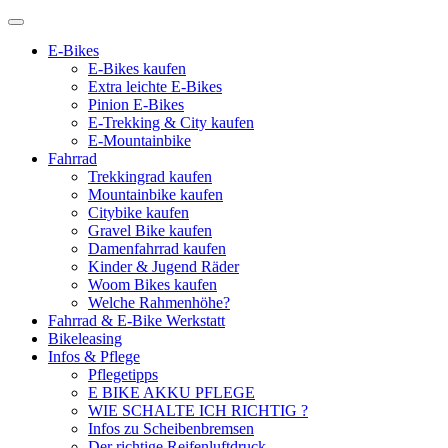
E-Bikes
E-Bikes kaufen
Extra leichte E-Bikes
Pinion E-Bikes
E-Trekking & City kaufen
E-Mountainbike
Fahrrad
Trekkingrad kaufen
Mountainbike kaufen
Citybike kaufen
Gravel Bike kaufen
Damenfahrrad kaufen
Kinder & Jugend Räder
Woom Bikes kaufen
Welche Rahmenhöhe?
Fahrrad & E-Bike Werkstatt
Bikeleasing
Infos & Pflege
Pflegetipps
E BIKE AKKU PFLEGE
WIE SCHALTE ICH RICHTIG ?
Infos zu Scheibenbremsen
Der richtige Reifenluftdruck