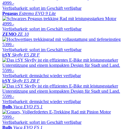
4999.-
Verfügbarkeit: sofort im Geschäft verfügbar
Pegasus
Estremo EVO 9 Lite
4999.-
Verfügbarkeit: sofort im Geschäft verfügbar
ZEMO
ZE 10
5399.-
Verfügbarkeit: sofort im Geschäft verfügbar
i:SY
Skyfly E5 ZR F
5599.-
Verfügbarkeit: demnächst wieder verfügbar
i:SY
Skyfly E5 ZR F
5599.-
Verfügbarkeit: demnächst wieder verfügbar
Bulls
Vuca EVO FS 1
5999.-
Verfügbarkeit: sofort im Geschäft verfügbar
Bulls
Vuca EVO FS 1