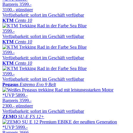
Barpreis
3599.-
3100.-
günstiger
Verfügbarkeit: sofort im Geschäft verfügbar
KTM
Cento 10
3599.-
Verfügbarkeit: sofort im Geschäft verfügbar
KTM
Cento 10
3599.-
Verfügbarkeit: sofort im Geschäft verfügbar
KTM
Cento 10
3599.-
Verfügbarkeit: sofort im Geschäft verfügbar
Pegasus
Estremo Evo 9 Belt
*UVP
5899.-
Barpreis
3599.-
2300.-
günstiger
Verfügbarkeit: sofort im Geschäft verfügbar
ZEMO
SU-E FS 12+
*UVP
5999.-
Barpreis
3666.-