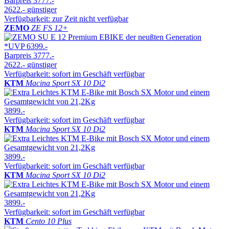
Barpreis
3777.-
2622.-
günstiger
Verfügbarkeit: zur Zeit nicht verfügbar
ZEMO
ZE FS 12+
*UVP
6399.-
Barpreis
3777.-
2622.-
günstiger
Verfügbarkeit: sofort im Geschäft verfügbar
KTM
Macina Sport SX 10 Di2
3899.-
Verfügbarkeit: sofort im Geschäft verfügbar
KTM
Macina Sport SX 10 Di2
3899.-
Verfügbarkeit: sofort im Geschäft verfügbar
KTM
Macina Sport SX 10 Di2
3899.-
Verfügbarkeit: sofort im Geschäft verfügbar
KTM
Cento 10 Plus