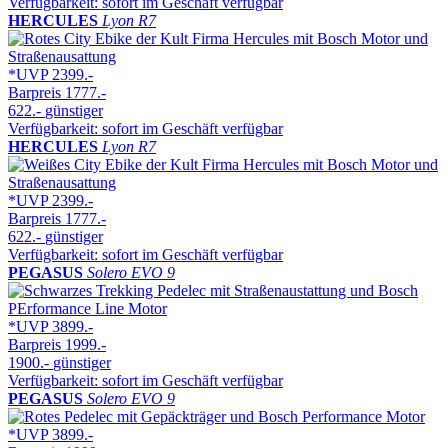
Verfügbarkeit: sofort im Geschäft verfügbar
HERCULES
Lyon R7
*UVP
2399.-
Barpreis
1777.-
622.-
günstiger
Verfügbarkeit: sofort im Geschäft verfügbar
HERCULES
Lyon R7
*UVP
2399.-
Barpreis
1777.-
622.-
günstiger
Verfügbarkeit: sofort im Geschäft verfügbar
PEGASUS
Solero EVO 9
*UVP
3899.-
Barpreis
1999.-
1900.-
günstiger
Verfügbarkeit: sofort im Geschäft verfügbar
PEGASUS
Solero EVO 9
*UVP
3899.-