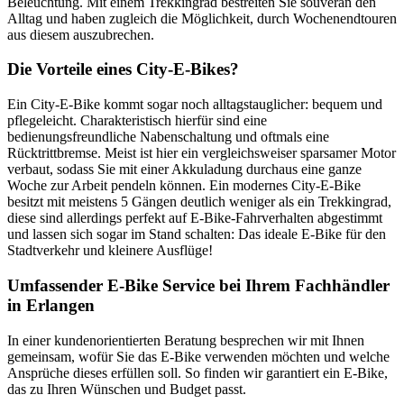
Beleuchtung. Mit einem Trekkingrad bestreiten Sie souverän den
Alltag und haben zugleich die Möglichkeit, durch Wochenendtouren
aus diesem auszubrechen.
Die Vorteile eines City-E-Bikes?
Ein City-E-Bike kommt sogar noch alltagstauglicher: bequem und
pflegeleicht. Charakteristisch hierfür sind eine
bedienungsfreundliche Nabenschaltung und oftmals eine
Rücktrittbremse. Meist ist hier ein vergleichsweiser sparsamer Motor
verbaut, sodass Sie mit einer Akkuladung durchaus eine ganze
Woche zur Arbeit pendeln können. Ein modernes City-E-Bike
besitzt mit meistens 5 Gängen deutlich weniger als ein Trekkingrad,
diese sind allerdings perfekt auf E-Bike-Fahrverhalten abgestimmt
und lassen sich sogar im Stand schalten: Das ideale E-Bike für den
Stadtverkehr und kleinere Ausflüge!
Umfassender E-Bike Service bei Ihrem Fachhändler
in Erlangen
In einer kundenorientierten Beratung besprechen wir mit Ihnen
gemeinsam, wofür Sie das E-Bike verwenden möchten und welche
Ansprüche dieses erfüllen soll. So finden wir garantiert ein E-Bike,
das zu Ihren Wünschen und Budget passt.