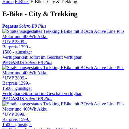
Home
E-Bikes
E-Bike - City & Trekking
E-Bike - City & Trekking
Pegasus
Solero E8 Plus
*UVP
2899.-
Barpreis
1399.-
1500.-
günstiger
Verfügbarkeit: sofort im Geschäft verfügbar
PEGASUS
Solero E8 Plus
*UVP
2899.-
Barpreis
1399.-
1500.-
günstiger
Verfügbarkeit: sofort im Geschäft verfügbar
PEGASUS
Solero E8 Plus
*UVP
3099.-
Barpreis
1599.-
1500.-
günstiger