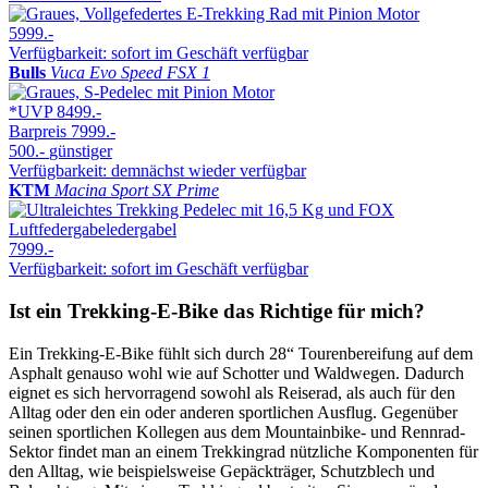
5999.-
Verfügbarkeit: sofort im Geschäft verfügbar
Bulls
Vuca Evo Speed FSX 1
*UVP
8499.-
Barpreis
7999.-
500.-
günstiger
Verfügbarkeit: demnächst wieder verfügbar
KTM
Macina Sport SX Prime
7999.-
Verfügbarkeit: sofort im Geschäft verfügbar
Ist ein Trekking-E-Bike das Richtige für mich?
Ein Trekking-E-Bike fühlt sich durch 28“ Tourenbereifung auf dem
Asphalt genauso wohl wie auf Schotter und Waldwegen. Dadurch
eignet es sich hervorragend sowohl als Reiserad, als auch für den
Alltag oder den ein oder anderen sportlichen Ausflug. Gegenüber
seinen sportlichen Kollegen aus dem Mountainbike- und Rennrad-
Sektor findet man an einem Trekkingrad nützliche Komponenten für
den Alltag, wie beispielsweise Gepäckträger, Schutzblech und