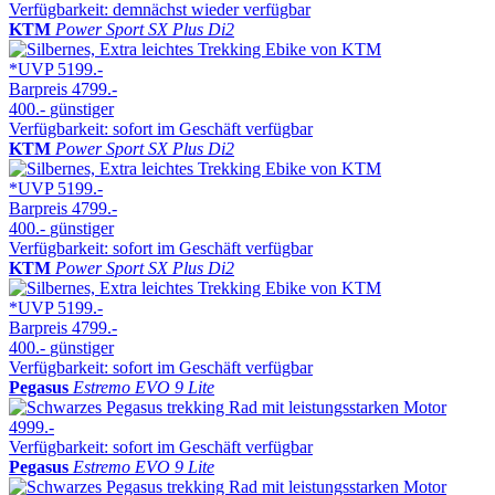
Verfügbarkeit: demnächst wieder verfügbar
KTM
Power Sport SX Plus Di2
*UVP
5199.-
Barpreis
4799.-
400.-
günstiger
Verfügbarkeit: sofort im Geschäft verfügbar
KTM
Power Sport SX Plus Di2
*UVP
5199.-
Barpreis
4799.-
400.-
günstiger
Verfügbarkeit: sofort im Geschäft verfügbar
KTM
Power Sport SX Plus Di2
*UVP
5199.-
Barpreis
4799.-
400.-
günstiger
Verfügbarkeit: sofort im Geschäft verfügbar
Pegasus
Estremo EVO 9 Lite
4999.-
Verfügbarkeit: sofort im Geschäft verfügbar
Pegasus
Estremo EVO 9 Lite