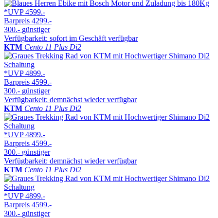
*UVP
4599.-
Barpreis
4299.-
300.-
günstiger
Verfügbarkeit: sofort im Geschäft verfügbar
KTM
Cento 11 Plus Di2
*UVP
4899.-
Barpreis
4599.-
300.-
günstiger
Verfügbarkeit: demnächst wieder verfügbar
KTM
Cento 11 Plus Di2
*UVP
4899.-
Barpreis
4599.-
300.-
günstiger
Verfügbarkeit: demnächst wieder verfügbar
KTM
Cento 11 Plus Di2
*UVP
4899.-
Barpreis
4599.-
300.-
günstiger