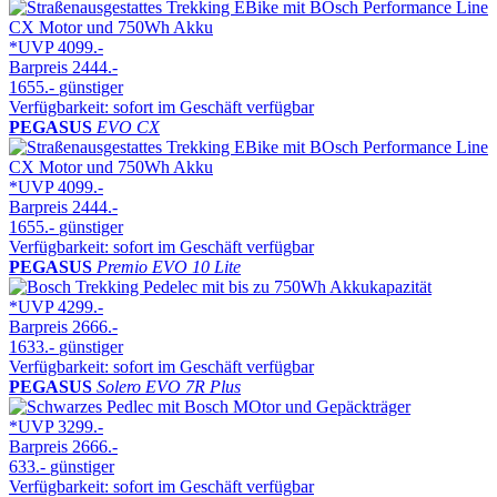
*UVP
4099.-
Barpreis
2444.-
1655.-
günstiger
Verfügbarkeit: sofort im Geschäft verfügbar
PEGASUS
EVO CX
*UVP
4099.-
Barpreis
2444.-
1655.-
günstiger
Verfügbarkeit: sofort im Geschäft verfügbar
PEGASUS
Premio EVO 10 Lite
*UVP
4299.-
Barpreis
2666.-
1633.-
günstiger
Verfügbarkeit: sofort im Geschäft verfügbar
PEGASUS
Solero EVO 7R Plus
*UVP
3299.-
Barpreis
2666.-
633.-
günstiger
Verfügbarkeit: sofort im Geschäft verfügbar