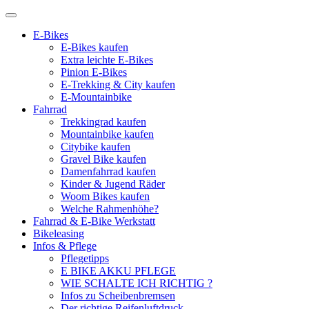
E-Bikes
E-Bikes kaufen
Extra leichte E-Bikes
Pinion E-Bikes
E-Trekking & City kaufen
E-Mountainbike
Fahrrad
Trekkingrad kaufen
Mountainbike kaufen
Citybike kaufen
Gravel Bike kaufen
Damenfahrrad kaufen
Kinder & Jugend Räder
Woom Bikes kaufen
Welche Rahmenhöhe?
Fahrrad & E-Bike Werkstatt
Bikeleasing
Infos & Pflege
Pflegetipps
E BIKE AKKU PFLEGE
WIE SCHALTE ICH RICHTIG ?
Infos zu Scheibenbremsen
Der richtige Reifenluftdruck