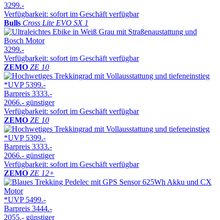
3299.-
Verfügbarkeit: sofort im Geschäft verfügbar
Bulls
Cross Lite EVO SX 1
3299.-
Verfügbarkeit: sofort im Geschäft verfügbar
ZEMO
ZE 10
*UVP
5399.-
Barpreis
3333.-
2066.-
günstiger
Verfügbarkeit: sofort im Geschäft verfügbar
ZEMO
ZE 10
*UVP
5399.-
Barpreis
3333.-
2066.-
günstiger
Verfügbarkeit: sofort im Geschäft verfügbar
ZEMO
ZE 12+
*UVP
5499.-
Barpreis
3444.-
2055.-
günstiger