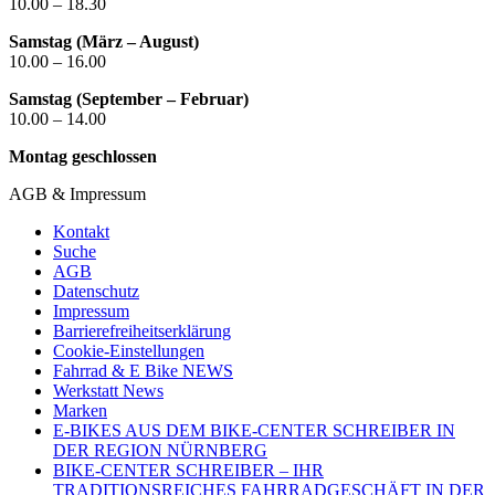
10.00 – 18.30
Samstag (März – August)
10.00 – 16.00
Samstag (September – Februar)
10.00 – 14.00
Montag geschlossen
AGB & Impressum
Kontakt
Suche
AGB
Datenschutz
Impressum
Barrierefreiheitserklärung
Cookie-Einstellungen
Fahrrad & E Bike NEWS
Werkstatt News
Marken
E-BIKES AUS DEM BIKE-CENTER SCHREIBER IN
DER REGION NÜRNBERG
BIKE-CENTER SCHREIBER – IHR
TRADITIONSREICHES FAHRRADGESCHÄFT IN DER