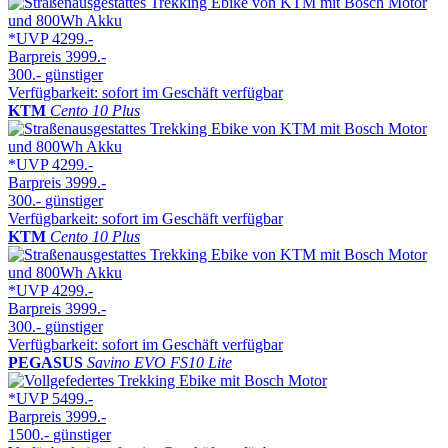
*UVP
4299.-
Barpreis
3999.-
300.-
günstiger
Verfügbarkeit: sofort im Geschäft verfügbar
KTM
Cento 10 Plus
*UVP
4299.-
Barpreis
3999.-
300.-
günstiger
Verfügbarkeit: sofort im Geschäft verfügbar
KTM
Cento 10 Plus
*UVP
4299.-
Barpreis
3999.-
300.-
günstiger
Verfügbarkeit: sofort im Geschäft verfügbar
PEGASUS
Savino EVO FS10 Lite
*UVP
5499.-
Barpreis
3999.-
1500.-
günstiger