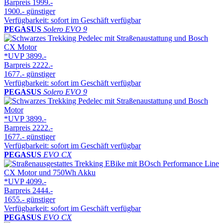
Barpreis
1999.-
1900.-
günstiger
Verfügbarkeit: sofort im Geschäft verfügbar
PEGASUS
Solero EVO 9
*UVP
3899.-
Barpreis
2222.-
1677.-
günstiger
Verfügbarkeit: sofort im Geschäft verfügbar
PEGASUS
Solero EVO 9
*UVP
3899.-
Barpreis
2222.-
1677.-
günstiger
Verfügbarkeit: sofort im Geschäft verfügbar
PEGASUS
EVO CX
*UVP
4099.-
Barpreis
2444.-
1655.-
günstiger
Verfügbarkeit: sofort im Geschäft verfügbar
PEGASUS
EVO CX