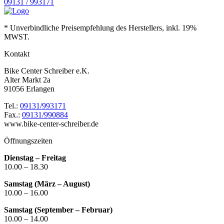
09131 / 993171
* Unverbindliche Preisempfehlung des Herstellers, inkl. 19%
MWST.
Kontakt
Bike Center Schreiber e.K.
Alter Markt 2a
91056 Erlangen
Tel.:
09131/993171
Fax.:
09131/990884
www.bike-center-schreiber.de
Öffnungszeiten
Dienstag – Freitag
10.00 – 18.30
Samstag (März – August)
10.00 – 16.00
Samstag (September – Februar)
10.00 – 14.00