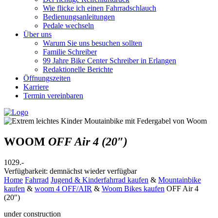
Wie flicke ich einen Fahrradschlauch
Bedienungsanleitungen
Pedale wechseln
Über uns
Warum Sie uns besuchen sollten
Familie Schreiber
99 Jahre Bike Center Schreiber in Erlangen
Redaktionelle Berichte
Öffnungszeiten
Karriere
Termin vereinbaren
WOOM
OFF Air 4 (20″)
1029.-
Verfügbarkeit: demnächst wieder verfügbar
Home
Fahrrad
Jugend & Kinderfahrrad kaufen
&
Mountainbike
kaufen
&
woom 4 OFF/AIR
&
Woom Bikes kaufen
OFF Air 4
(20″)
under construction