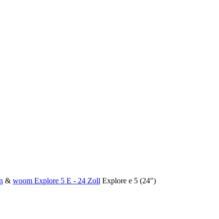
n
&
woom Explore 5 E - 24 Zoll
Explore e 5 (24″)