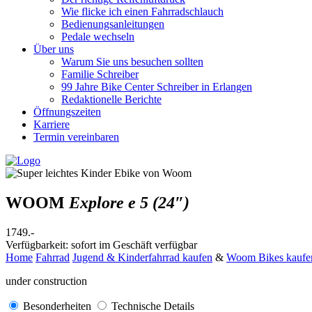
Wie flicke ich einen Fahrradschlauch
Bedienungsanleitungen
Pedale wechseln
Über uns
Warum Sie uns besuchen sollten
Familie Schreiber
99 Jahre Bike Center Schreiber in Erlangen
Redaktionelle Berichte
Öffnungszeiten
Karriere
Termin vereinbaren
WOOM
Explore e 5 (24″)
1749.-
Verfügbarkeit: sofort im Geschäft verfügbar
Home
Fahrrad
Jugend & Kinderfahrrad kaufen
&
Woom Bikes kaufe
under construction
Besonderheiten
Technische Details