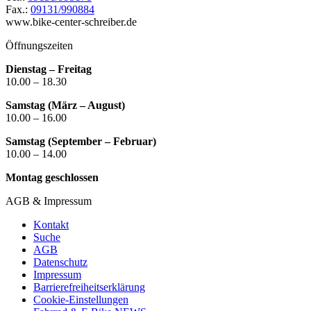
Fax.:
09131/990884
www.bike-center-schreiber.de
Öffnungszeiten
Dienstag – Freitag
10.00 – 18.30
Samstag (März – August)
10.00 – 16.00
Samstag (September – Februar)
10.00 – 14.00
Montag geschlossen
AGB & Impressum
Kontakt
Suche
AGB
Datenschutz
Impressum
Barrierefreiheitserklärung
Cookie-Einstellungen