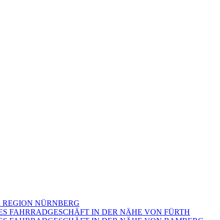
ER REGION NÜRNBERG
HES FAHRRADGESCHÄFT IN DER NÄHE VON FÜRTH