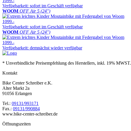
1099.-
Verfügbarkeit: sofort im Geschäft verfügbar
WOOM
OFF Air 5 (24″)
1099.-
Verfügbarkeit: sofort im Geschäft verfügbar
WOOM
OFF Air 5 (24″)
1099.-
Verfügbarkeit: demnächst wieder verfügbar
* Unverbindliche Preisempfehlung des Herstellers, inkl. 19% MWST.
Kontakt
Bike Center Schreiber e.K.
Alter Markt 2a
91056 Erlangen
Tel.:
09131/993171
Fax.:
09131/990884
www.bike-center-schreiber.de
Öffnungszeiten