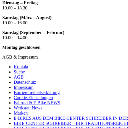
Dienstag – Freitag
10.00 – 18.30
Samstag (März – August)
10.00 – 16.00
Samstag (September – Februar)
10.00 – 14.00
Montag geschlossen
AGB & Impressum
Kontakt
Suche
AGB
Datenschutz
Impressum
Barrierefreiheitserklärung
Cookie-Einstellungen
Fahrrad & E Bike NEWS
Werkstatt News
Marken
E-BIKES AUS DEM BIKE-CENTER SCHREIBER IN D
BIKE-CENTER SCHREIBER – IHR TRADITIONSREIC