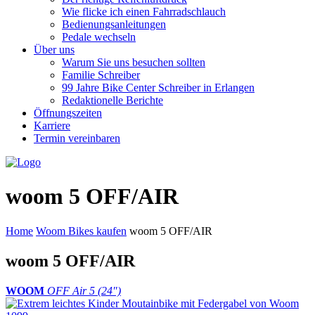
Wie flicke ich einen Fahrradschlauch
Bedienungsanleitungen
Pedale wechseln
Über uns
Warum Sie uns besuchen sollten
Familie Schreiber
99 Jahre Bike Center Schreiber in Erlangen
Redaktionelle Berichte
Öffnungszeiten
Karriere
Termin vereinbaren
woom 5 OFF/AIR
Home
Woom Bikes kaufen
woom 5 OFF/AIR
woom 5 OFF/AIR
WOOM
OFF Air 5 (24″)