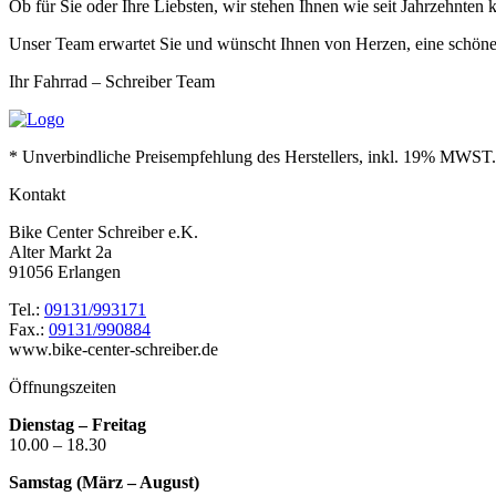
Ob für Sie oder Ihre Liebsten, wir stehen Ihnen wie seit Jahrzehnten
Unser Team erwartet Sie und wünscht Ihnen von Herzen, eine schöne 
Ihr Fahrrad – Schreiber Team
* Unverbindliche Preisempfehlung des Herstellers, inkl. 19% MWST.
Kontakt
Bike Center Schreiber e.K.
Alter Markt 2a
91056 Erlangen
Tel.:
09131/993171
Fax.:
09131/990884
www.bike-center-schreiber.de
Öffnungszeiten
Dienstag – Freitag
10.00 – 18.30
Samstag (März – August)