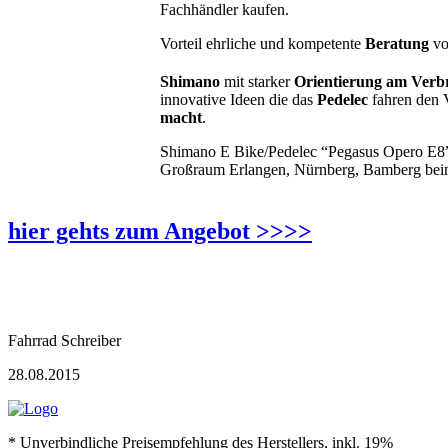
Fachhändler kaufen.
Vorteil ehrliche und kompetente
Beratung
vo
Shimano
mit starker
Orientierung am Verb
innovative Ideen die das
Pedelec
fahren den 
macht
.
Shimano E Bike/Pedelec “Pegasus Opero E8”
Großraum Erlangen, Nürnberg, Bamberg be
hier gehts zum Angebot >>>>
Fahrrad Schreiber
28.08.2015
* Unverbindliche Preisempfehlung des Herstellers, inkl. 19%