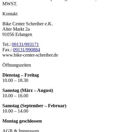
MWST.
Kontakt
Bike Center Schreiber e.K.
Alter Markt 2a
91056 Erlangen
Tel.:
09131/993171
Fax.:
09131/990884
www.bike-center-schreiber.de
Öffnungszeiten
Dienstag – Freitag
10.00 – 18.30
Samstag (März – August)
10.00 – 16.00
Samstag (September – Februar)
10.00 – 14.00
Montag geschlossen
AGB & Impressum