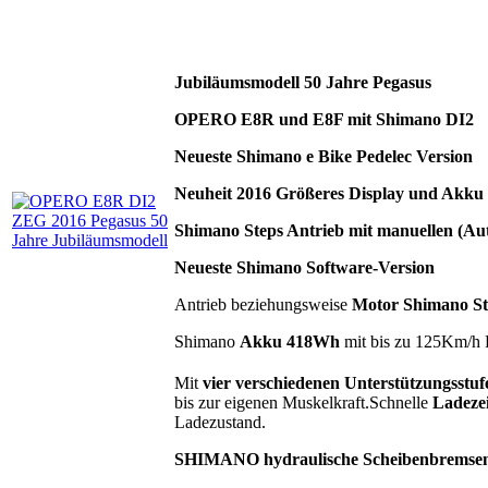
Jubiläumsmodell 50 Jahre Pegasus
OPERO E8R und E8F mit Shimano DI2
Neueste Shimano e Bike Pedelec Version
Neuheit 2016 Größeres Display und Akku
Shimano Steps Antrieb mit manuellen (Aut
Neueste Shimano Software-Version
Antrieb beziehungsweise
Motor Shimano St
Shimano
Akku 418Wh
mit bis zu 125Km/h 
Mit
vier verschiedenen Unterstützungsstuf
bis zur eigenen Muskelkraft.Schnelle
Ladezei
Ladezustand.
SHIMANO hydraulische Scheibenbremsen