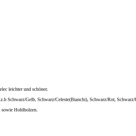
lec leichter und schöner.
w.z.b Schwarz/Gelb, Schwarz/Celeste(Bianchi), Schwarz/Rot, Schwarz/b
n sowie Hohlbolzen.