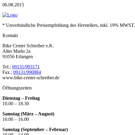
06.08.2015
* Unverbindliche Preisempfehlung des Herstellers, inkl. 19% MWST.
Kontakt
Bike Center Schreiber e.K.
Alter Markt 2a
91056 Erlangen
Tel.:
09131/993171
Fax.:
09131/990884
www.bike-center-schreiber.de
Öffnungszeiten
Dienstag – Freitag
10.00 – 18.30
Samstag (März – August)
10.00 – 16.00
Samstag (September – Februar)
10.00 – 14.00