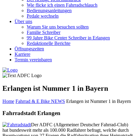
Wie flicke ich einen Fahrradschlauch
Bedienungsanleitungen
Pedale wechseln
Über uns
Warum Sie uns besuchen sollten
Familie Schreiber
99 Jahre Bike Center Schreiber in Erlangen
Redaktionelle Berichte
Öffnungszeiten
Karriere
Termin vereinbaren
Erlangen ist Nummer 1 in Bayern
Home
Fahrrad & E Bike NEWS
Erlangen ist Nummer 1 in Bayern
Fahrradstadt Erlangen
Der ADFC (Allgemeiner Deutscher Fahrrad-Club)
hat bundesweit mehr als 100.000 Radfahrer befragt, welche durch
Beantwortung von 27 Fragen die Radfahrsituation ihrer Heimatstadt