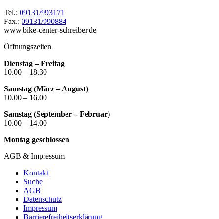
Tel.:
09131/993171
Fax.:
09131/990884
www.bike-center-schreiber.de
Öffnungszeiten
Dienstag – Freitag
10.00 – 18.30
Samstag (März – August)
10.00 – 16.00
Samstag (September – Februar)
10.00 – 14.00
Montag geschlossen
AGB & Impressum
Kontakt
Suche
AGB
Datenschutz
Impressum
Barrierefreiheitserklärung