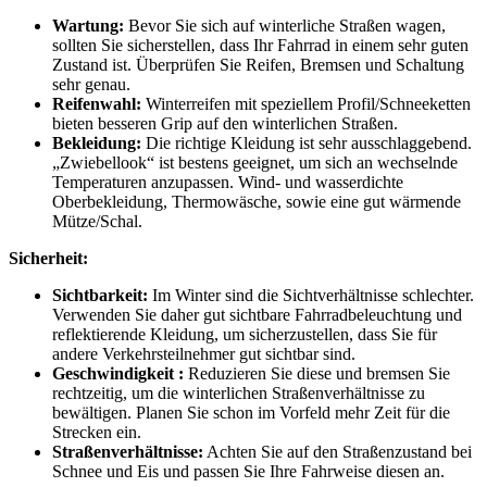
Wartung:
Bevor Sie sich auf winterliche Straßen wagen,
sollten Sie sicherstellen, dass Ihr Fahrrad in einem sehr guten
Zustand ist. Überprüfen Sie Reifen, Bremsen und Schaltung
sehr genau.
Reifenwahl:
Winterreifen mit speziellem Profil/Schneeketten
bieten besseren Grip auf den winterlichen Straßen.
Bekleidung:
Die richtige Kleidung ist sehr ausschlaggebend.
„Zwiebellook“ ist bestens geeignet, um sich an wechselnde
Temperaturen anzupassen. Wind- und wasserdichte
Oberbekleidung, Thermowäsche, sowie eine gut wärmende
Mütze/Schal.
Sicherheit:
Sichtbarkeit:
Im Winter sind die Sichtverhältnisse schlechter.
Verwenden Sie daher gut sichtbare Fahrradbeleuchtung und
reflektierende Kleidung, um sicherzustellen, dass Sie für
andere Verkehrsteilnehmer gut sichtbar sind.
Geschwindigkeit :
Reduzieren Sie diese und bremsen Sie
rechtzeitig, um die winterlichen Straßenverhältnisse zu
bewältigen. Planen Sie schon im Vorfeld mehr Zeit für die
Strecken ein.
Straßenverhältnisse:
Achten Sie auf den Straßenzustand bei
Schnee und Eis und passen Sie Ihre Fahrweise diesen an.