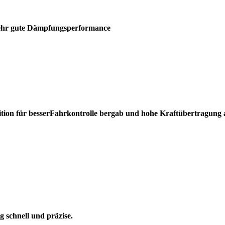
 sehr gute Dämpfungsperformance
osition für besserFahrkontrolle bergab und hohe Kraftübertragung 
 schnell und präzise.