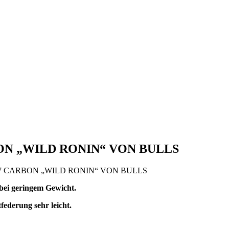
ON „WILD RONIN“ VON BULLS
7 CARBON „WILD RONIN“ VON BULLS
 bei geringem Gewicht.
ederung sehr leicht.