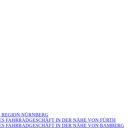
ER REGION NÜRNBERG
HES FAHRRADGESCHÄFT IN DER NÄHE VON FÜRTH
CHES FAHRRADGESCHÄFT IN DER NÄHE VON BAMBERG