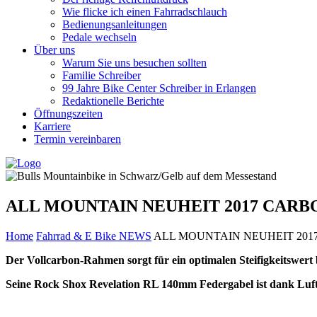
Wie flicke ich einen Fahrradschlauch
Bedienungsanleitungen
Pedale wechseln
Über uns
Warum Sie uns besuchen sollten
Familie Schreiber
99 Jahre Bike Center Schreiber in Erlangen
Redaktionelle Berichte
Öffnungszeiten
Karriere
Termin vereinbaren
ALL MOUNTAIN NEUHEIT 2017 CARB
Home
Fahrrad & E Bike NEWS
ALL MOUNTAIN NEUHEIT 201
Der Vollcarbon-Rahmen sorgt für ein optimalen Steifigkeitswert
Seine Rock Shox Revelation RL 140mm Federgabel ist dank Luftf