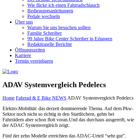
Wie flicke ich einen Fahrradschlauch
Bedienungsanleitungen
Pedale wechseln
Über uns
Warum Sie uns besuchen sollten
Familie Schreiber
99 Jahre Bike Center Schreiber in Erlangen
Redaktionelle Berichte
Öffnungszeiten
Karriere
Termin vereinbaren
ADAV Systemvergleich Pedelecs
Home
Fahrrad & E Bike NEWS
ADAV Systemvergleich Pedelecs
Elektro-Mobilität: das derzeit dominierende Thema. Auf dem Pkw-
Sektor noch nicht so richtig in den Startlöchern, gehts bei
Fahrrädern aber schon flott voran.Und das durchaus ausgereift, wie
der ADAC Systemvergleich zeigt.
Fünf der zehn Modelle erreichten das ADAC-Urteil “sehr gut”.