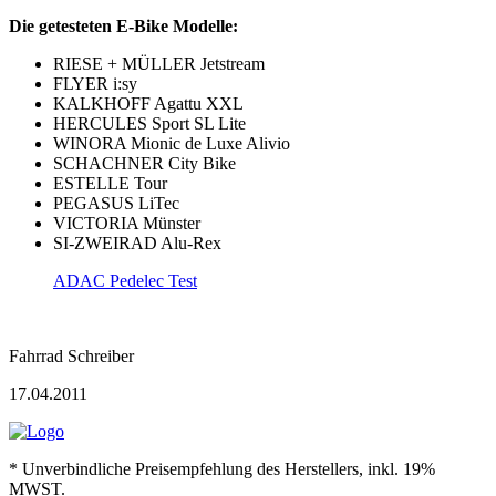
Die getesteten E-Bike Modelle:
RIESE + MÜLLER Jetstream
FLYER i:sy
KALKHOFF Agattu XXL
HERCULES Sport SL Lite
WINORA Mionic de Luxe Alivio
SCHACHNER City Bike
ESTELLE Tour
PEGASUS LiTec
VICTORIA Münster
SI-ZWEIRAD Alu-Rex
ADAC Pedelec Test
Fahrrad Schreiber
17.04.2011
* Unverbindliche Preisempfehlung des Herstellers, inkl. 19%
MWST.