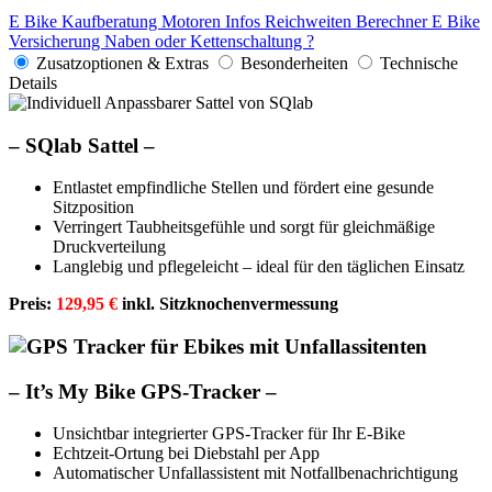
E Bike Kaufberatung
Motoren Infos
Reichweiten Berechner
E Bike
Versicherung
Naben oder Kettenschaltung ?
Zusatzoptionen & Extras
Besonderheiten
Technische
Details
–
SQlab Sattel –
Entlastet empfindliche Stellen und fördert eine gesunde
Sitzposition
Verringert Taubheitsgefühle und sorgt für gleichmäßige
Druckverteilung
Langlebig und pflegeleicht – ideal für den täglichen Einsatz
Preis:
129,95 €
inkl. Sitzknochenvermessung
–
It’s My Bike GPS-Tracker –
Unsichtbar integrierter GPS-Tracker für Ihr E-Bike
Echtzeit-Ortung bei Diebstahl per App
Automatischer Unfallassistent mit Notfallbenachrichtigung