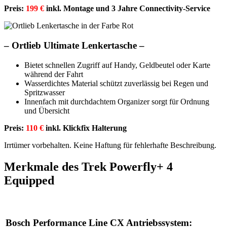
Preis:
199 €
inkl. Montage und 3 Jahre Connectivity-Service
–
Ortlieb Ultimate Lenkertasche –
Bietet schnellen Zugriff auf Handy, Geldbeutel oder Karte
während der Fahrt
Wasserdichtes Material schützt zuverlässig bei Regen und
Spritzwasser
Innenfach mit durchdachtem Organizer sorgt für Ordnung
und Übersicht
Preis:
110 €
inkl. Klickfix Halterung
Irrtümer vorbehalten. Keine Haftung für fehlerhafte Beschreibung.
Merkmale des Trek Powerfly+ 4
Equipped
Bosch Performance Line CX Antriebssystem: