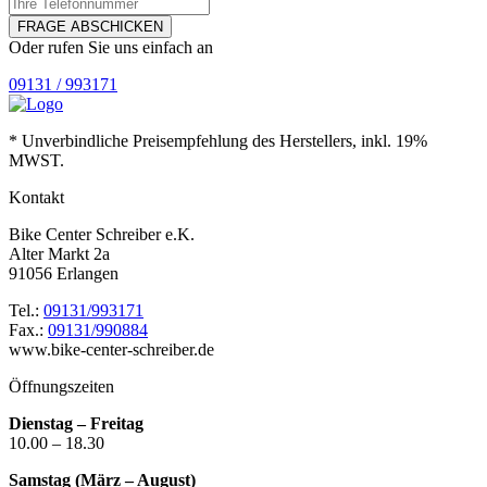
FRAGE ABSCHICKEN
Oder rufen Sie uns einfach an
09131 / 993171
* Unverbindliche Preisempfehlung des Herstellers, inkl. 19%
MWST.
Kontakt
Bike Center Schreiber e.K.
Alter Markt 2a
91056 Erlangen
Tel.:
09131/993171
Fax.:
09131/990884
www.bike-center-schreiber.de
Öffnungszeiten
Dienstag – Freitag
10.00 – 18.30
Samstag (März – August)