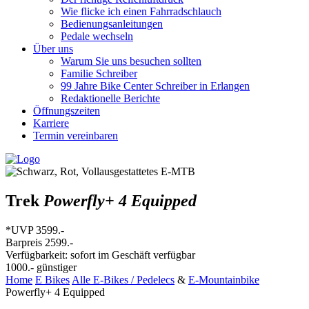
Wie flicke ich einen Fahrradschlauch
Bedienungsanleitungen
Pedale wechseln
Über uns
Warum Sie uns besuchen sollten
Familie Schreiber
99 Jahre Bike Center Schreiber in Erlangen
Redaktionelle Berichte
Öffnungszeiten
Karriere
Termin vereinbaren
Trek
Powerfly+ 4 Equipped
*UVP
3599.-
Barpreis
2599.-
Verfügbarkeit: sofort im Geschäft verfügbar
1000.-
günstiger
Home
E Bikes
Alle E-Bikes / Pedelecs
&
E-Mountainbike
Powerfly+ 4 Equipped