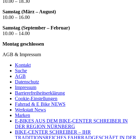
10.00 – 18.30
Samstag (März – August)
10.00 – 16.00
Samstag (September – Februar)
10.00 – 14.00
Montag geschlossen
AGB & Impressum
Kontakt
Suche
AGB
Datenschutz
Impressum
Barrierefreiheitserklärung
Cookie-Einstellungen
Fahrrad & E Bike NEWS
Werkstatt News
Marken
E-BIKES AUS DEM BIKE-CENTER SCHREIBER IN
DER REGION NÜRNBERG
BIKE-CENTER SCHREIBER – IHR
TRADITIONSREICHES FAHRRADGESCHÄFT IN DER