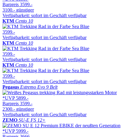
Barpreis
3599.-
3100.-
günstiger
Verfügbarkeit: sofort im Geschäft verfügbar
KTM
Cento 10
3599.-
Verfügbarkeit: sofort im Geschäft verfügbar
KTM
Cento 10
3599.-
Verfügbarkeit: sofort im Geschäft verfügbar
KTM
Cento 10
3599.-
Verfügbarkeit: sofort im Geschäft verfügbar
Pegasus
Estremo Evo 9 Belt
*UVP
5899.-
Barpreis
3599.-
2300.-
günstiger
Verfügbarkeit: sofort im Geschäft verfügbar
ZEMO
SU-E FS 12+
*UVP
5999.-
Barpreis
3666.-