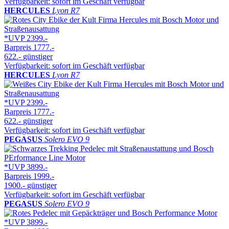
Verfügbarkeit: sofort im Geschäft verfügbar
HERCULES
Lyon R7
*UVP
2399.-
Barpreis
1777.-
622.-
günstiger
Verfügbarkeit: sofort im Geschäft verfügbar
HERCULES
Lyon R7
*UVP
2399.-
Barpreis
1777.-
622.-
günstiger
Verfügbarkeit: sofort im Geschäft verfügbar
PEGASUS
Solero EVO 9
*UVP
3899.-
Barpreis
1999.-
1900.-
günstiger
Verfügbarkeit: sofort im Geschäft verfügbar
PEGASUS
Solero EVO 9
*UVP
3899.-