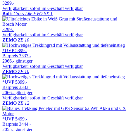
3299.-
Verfügbarkeit: sofort im Geschäft verfügbar
Bulls
Cross Lite EVO SX 1
3299.-
Verfügbarkeit: sofort im Geschäft verfügbar
ZEMO
ZE 10
*UVP
5399.-
Barpreis
3333.-
2066.-
günstiger
Verfügbarkeit: sofort im Geschäft verfügbar
ZEMO
ZE 10
*UVP
5399.-
Barpreis
3333.-
2066.-
günstiger
Verfügbarkeit: sofort im Geschäft verfügbar
ZEMO
ZE 12+
*UVP
5499.-
Barpreis
3444.-
2055.-
günstiger