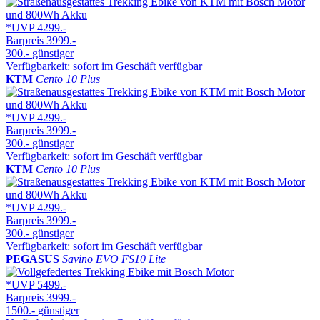
*UVP
4299.-
Barpreis
3999.-
300.-
günstiger
Verfügbarkeit: sofort im Geschäft verfügbar
KTM
Cento 10 Plus
*UVP
4299.-
Barpreis
3999.-
300.-
günstiger
Verfügbarkeit: sofort im Geschäft verfügbar
KTM
Cento 10 Plus
*UVP
4299.-
Barpreis
3999.-
300.-
günstiger
Verfügbarkeit: sofort im Geschäft verfügbar
PEGASUS
Savino EVO FS10 Lite
*UVP
5499.-
Barpreis
3999.-
1500.-
günstiger