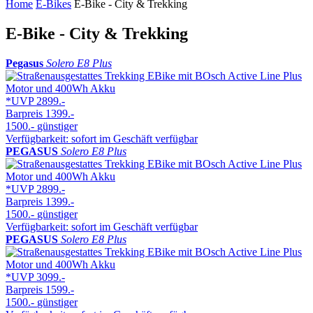
Home
E-Bikes
E-Bike - City & Trekking
E-Bike - City & Trekking
Pegasus
Solero E8 Plus
*UVP
2899.-
Barpreis
1399.-
1500.-
günstiger
Verfügbarkeit: sofort im Geschäft verfügbar
PEGASUS
Solero E8 Plus
*UVP
2899.-
Barpreis
1399.-
1500.-
günstiger
Verfügbarkeit: sofort im Geschäft verfügbar
PEGASUS
Solero E8 Plus
*UVP
3099.-
Barpreis
1599.-
1500.-
günstiger