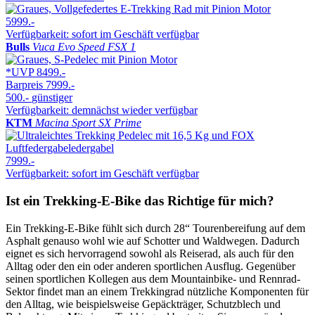
5999.-
Verfügbarkeit: sofort im Geschäft verfügbar
Bulls
Vuca Evo Speed FSX 1
*UVP
8499.-
Barpreis
7999.-
500.-
günstiger
Verfügbarkeit: demnächst wieder verfügbar
KTM
Macina Sport SX Prime
7999.-
Verfügbarkeit: sofort im Geschäft verfügbar
Ist ein Trekking-E-Bike das Richtige für mich?
Ein Trekking-E-Bike fühlt sich durch 28“ Tourenbereifung auf dem
Asphalt genauso wohl wie auf Schotter und Waldwegen. Dadurch
eignet es sich hervorragend sowohl als Reiserad, als auch für den
Alltag oder den ein oder anderen sportlichen Ausflug. Gegenüber
seinen sportlichen Kollegen aus dem Mountainbike- und Rennrad-
Sektor findet man an einem Trekkingrad nützliche Komponenten für
den Alltag, wie beispielsweise Gepäckträger, Schutzblech und