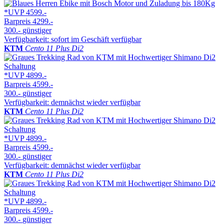
*UVP
4599.-
Barpreis
4299.-
300.-
günstiger
Verfügbarkeit: sofort im Geschäft verfügbar
KTM
Cento 11 Plus Di2
*UVP
4899.-
Barpreis
4599.-
300.-
günstiger
Verfügbarkeit: demnächst wieder verfügbar
KTM
Cento 11 Plus Di2
*UVP
4899.-
Barpreis
4599.-
300.-
günstiger
Verfügbarkeit: demnächst wieder verfügbar
KTM
Cento 11 Plus Di2
*UVP
4899.-
Barpreis
4599.-
300.-
günstiger