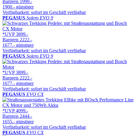
Barpreis
1999.-
1900.-
günstiger
Verfügbarkeit: sofort im Geschäft verfügbar
PEGASUS
Solero EVO 9
*UVP
3899.-
Barpreis
2222.-
1677.-
günstiger
Verfügbarkeit: sofort im Geschäft verfügbar
PEGASUS
Solero EVO 9
*UVP
3899.-
Barpreis
2222.-
1677.-
günstiger
Verfügbarkeit: sofort im Geschäft verfügbar
PEGASUS
EVO CX
*UVP
4099.-
Barpreis
2444.-
1655.-
günstiger
Verfügbarkeit: sofort im Geschäft verfügbar
PEGASUS
EVO CX