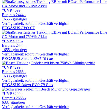
*UVP
4099.-
Barpreis
2444.-
1655.-
günstiger
Verfügbarkeit: sofort im Geschäft verfügbar
PEGASUS
EVO CX
*UVP
4099.-
Barpreis
2444.-
1655.-
günstiger
Verfügbarkeit: sofort im Geschäft verfügbar
PEGASUS
Premio EVO 10 Lite
*UVP
4299.-
Barpreis
2666.-
1633.-
günstiger
Verfügbarkeit: sofort im Geschäft verfügbar
PEGASUS
Solero EVO 7R Plus
*UVP
3299.-
Barpreis
2666.-
633.-
günstiger
Verfügbarkeit: sofort im Geschäft verfügbar