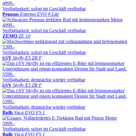
4999.-
Verfügbarkeit: sofort im Geschäft verfügbar
Pegasus
Estremo EVO 9 Lite
4999.-
Verfügbarkeit: sofort im Geschäft verfügbar
ZEMO
ZE 10
5399.-
Verfügbarkeit: sofort im Geschäft verfügbar
i:SY
Skyfly E5 ZR F
5599.-
Verfügbarkeit: demnächst wieder verfügbar
i:SY
Skyfly E5 ZR F
5599.-
Verfügbarkeit: demnächst wieder verfügbar
Bulls
Vuca EVO FS 1
5999.-
Verfügbarkeit: sofort im Geschäft verfügbar
Bulls
Vuca EVO FS 1