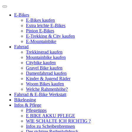
E-Bikes
E-Bikes kaufen
Extra leichte E-Bikes
Pinion E-Bikes
E-Trekking & City kaufen
E-Mountainbike
Fahrrad
Trekkingrad kaufen
Mountainbike kaufen
Citybike kaufen
Gravel Bike kaufen
Damenfahrrad kaufen
Kinder & Jugend Räder
Woom Bikes kaufen
Welche Rahmenhöhe?
Fahrrad & E-Bike Werkstatt
Bikeleasing
Infos & Pflege
Pflegetipps
E BIKE AKKU PFLEGE
WIE SCHALTE ICH RICHTIG ?
Infos zu Scheibenbremsen
Der richtige Reifenluftdruck