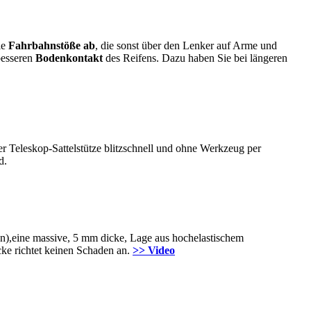
ie
Fahrbahnstöße ab
, die sonst über den Lenker auf Arme und
esseren
Bodenkontakt
des Reifens. Dazu haben Sie bei längeren
er Teleskop-Sattelstütze blitzschnell und ohne Werkzeug per
d.
en),eine massive, 5 mm dicke, Lage aus hochelastischem
ke richtet keinen Schaden an.
>> Video