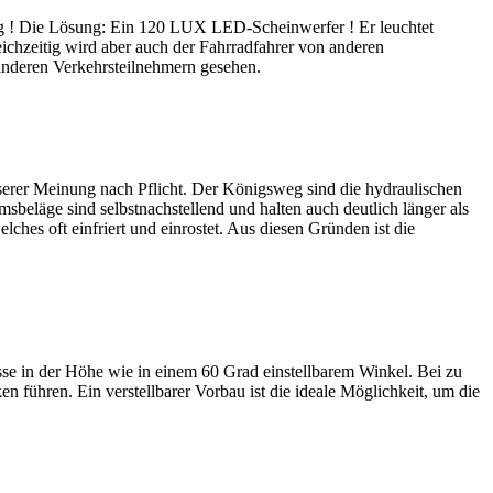
hung ! Die Lösung: Ein 120 LUX LED-Scheinwerfer ! Er leuchtet
eichzeitig wird aber auch der Fahrradfahrer von anderen
anderen Verkehrsteilnehmern gesehen.
erer Meinung nach Pflicht. Der Königsweg sind die hydraulischen
msbeläge sind selbstnachstellend und halten auch deutlich länger als
ches oft einfriert und einrostet. Aus diesen Gründen ist die
se in der Höhe wie in einem 60 Grad einstellbarem Winkel. Bei zu
führen. Ein verstellbarer Vorbau ist die ideale Möglichkeit, um die