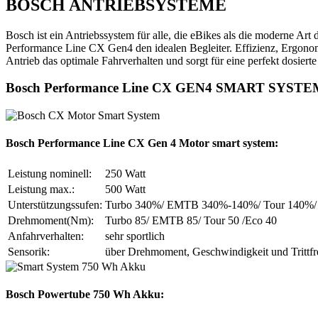
BOSCH ANTRIEBSYSTEME
Bosch ist ein Antriebssystem für alle, die eBikes als die moderne Art 
Performance Line CX Gen4 den idealen Begleiter. Effizienz, Ergono
Antrieb das optimale Fahrverhalten und sorgt für eine perfekt dosierte
Bosch Performance Line CX GEN4 SMART SYSTE
Bosch Performance Line CX Gen 4 Motor smart system:
Leistung nominell:
250 Watt
Leistung max.:
500 Watt
Unterstützungssufen:
Turbo 340%/ EMTB 340%-140%/ Tour 140%/
Drehmoment(Nm):
Turbo 85/ EMTB 85/ Tour 50 /Eco 40
Anfahrverhalten:
sehr sportlich
Sensorik:
über Drehmoment, Geschwindigkeit und Trittf
Bosch Powertube 750 Wh Akku: