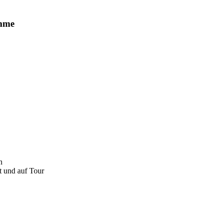
n
t und auf Tour