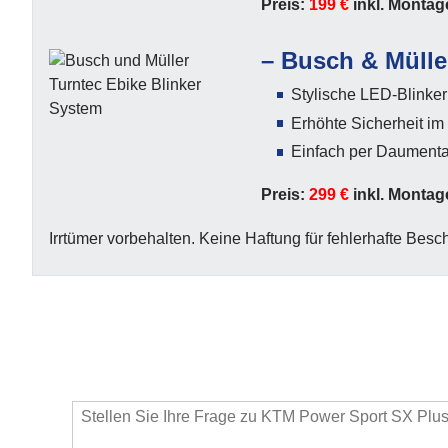
Preis:
199 €
inkl. Montag
–
Busch & Mülle
Stylische LED-Blinker 
Erhöhte Sicherheit im
Einfach per Daumenta
Preis:
299 €
inkl. Montag
Irrtümer vorbehalten. Keine Haftung für fehlerhafte Besc