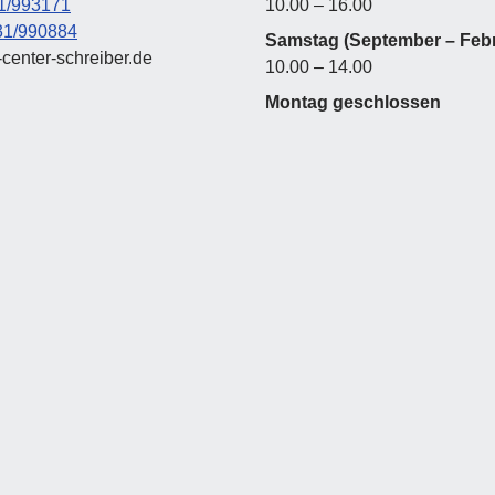
1/993171
10.00 – 16.00
31/990884
Samstag (September – Febr
center-schreiber.de
10.00 – 14.00
Montag geschlossen