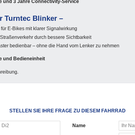
e und 3 Jahre Connectivity-Service
r Turntec Blinker –
für E-Bikes mit klarer Signalwirkung
 Straßenverkehr durch bessere Sichtbarkeit
ster bedienbar – ohne die Hand vom Lenker zu nehmen
e und Bedieneinheit
hreibung.
STELLEN SIE IHRE FRAGE ZU DIESEM FAHRRAD
Name