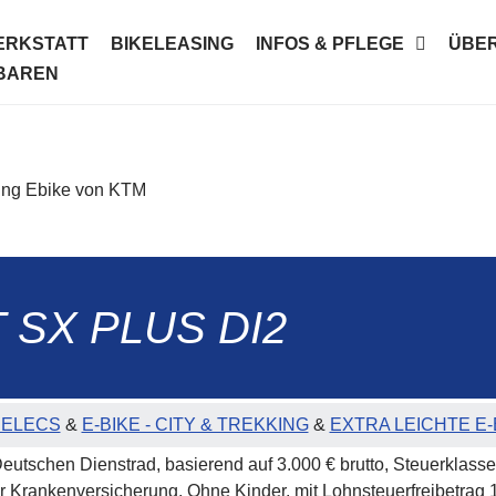
ERKSTATT
BIKELEASING
INFOS & PFLEGE
ÜBER
NBAREN
SX PLUS DI2
EDELECS
&
E-BIKE - CITY & TREKKING
&
EXTRA LEICHTE E-
Deutschen Dienstrad, basierend auf 3.000 € brutto, Steuerklasse
er Krankenversicherung. Ohne Kinder, mit Lohnsteuerfreibetrag 