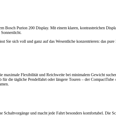
em Bosch Purion 200 Display. Mit einem klaren, kontrastreichen Displ
m Sonnenlicht.
lässt Sie sich voll und ganz auf das Wesentliche konzentrieren: das pu
die maximale Flexibilität und Reichweite bei minimalem Gewicht such
ob für die tägliche Pendelfahrt oder längere Touren – der CompactTube 4
ehmen.
 Schaltvorgänge und macht jede Fahrt besonders komfortabel. Die Schal