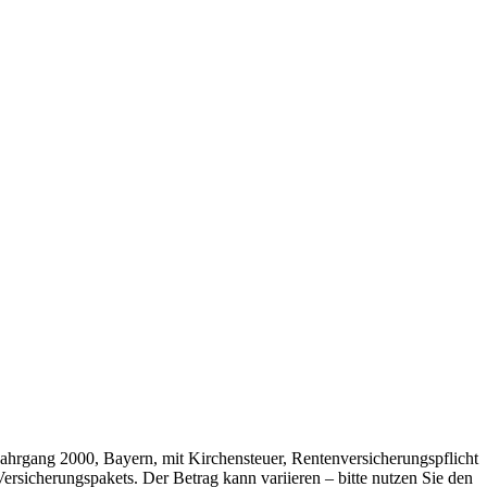
 Jahrgang 2000, Bayern, mit Kirchensteuer, Rentenversicherungspflicht
rsicherungspakets. Der Betrag kann variieren – bitte nutzen Sie den