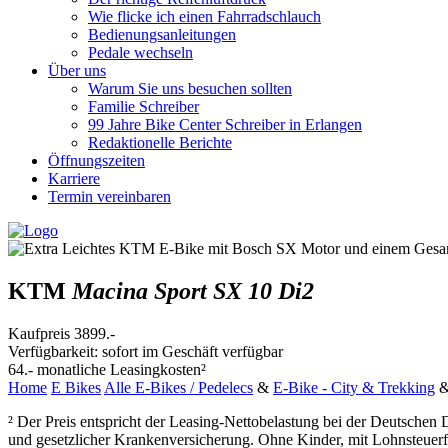
Wie flicke ich einen Fahrradschlauch
Bedienungsanleitungen
Pedale wechseln
Über uns
Warum Sie uns besuchen sollten
Familie Schreiber
99 Jahre Bike Center Schreiber in Erlangen
Redaktionelle Berichte
Öffnungszeiten
Karriere
Termin vereinbaren
KTM
Macina Sport SX 10 Di2
Kaufpreis
3899.-
Verfügbarkeit: sofort im Geschäft verfügbar
64.-
monatliche Leasingkosten²
Home
E Bikes
Alle E-Bikes / Pedelecs
&
E-Bike - City & Trekking
² Der Preis entspricht der Leasing-Nettobelastung bei der Deutschen 
und gesetzlicher Krankenversicherung. Ohne Kinder, mit Lohnsteuerfr