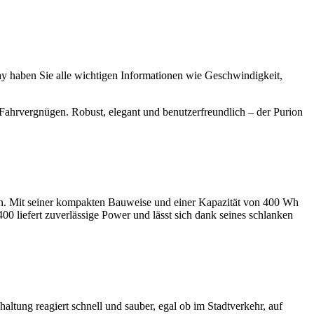
ay haben Sie alle wichtigen Informationen wie Geschwindigkeit,
re Fahrvergnügen. Robust, elegant und benutzerfreundlich – der Purion
en. Mit seiner kompakten Bauweise und einer Kapazität von 400 Wh
00 liefert zuverlässige Power und lässt sich dank seines schlanken
tung reagiert schnell und sauber, egal ob im Stadtverkehr, auf