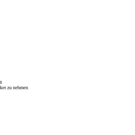
t
nker zu nehmen