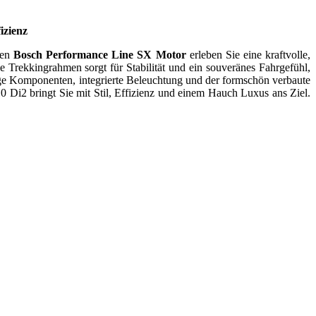
izienz
uen
Bosch Performance Line SX Motor
erleben Sie eine kraftvolle,
 Trekkingrahmen sorgt für Stabilität und ein souveränes Fahrgefühl,
ige Komponenten, integrierte Beleuchtung und der formschön verbaute
Di2 bringt Sie mit Stil, Effizienz und einem Hauch Luxus ans Ziel.