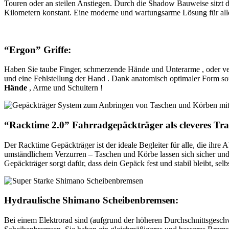
Touren oder an steilen Anstiegen. Durch die Shadow Bauweise sitzt da
Kilometern konstant. Eine moderne und wartungsarme Lösung für alle,
“Ergon” Griffe:
Haben Sie taube Finger, schmerzende Hände und Unterarme , oder ve
und eine Fehlstellung der Hand . Dank anatomisch optimaler Form so
Hände
, Arme und Schultern !
“Racktime 2.0” Fahrradgepäckträger als cleveres Tr
Der Racktime Gepäckträger ist der ideale Begleiter für alle, die ihr
umständlichem Verzurren – Taschen und Körbe lassen sich sicher un
Gepäckträger sorgt dafür, dass dein Gepäck fest und stabil bleibt, s
Hydraulische Shimano Scheibenbremsen:
Bei einem Elektrorad sind (aufgrund der höheren Durchschnittsgesc