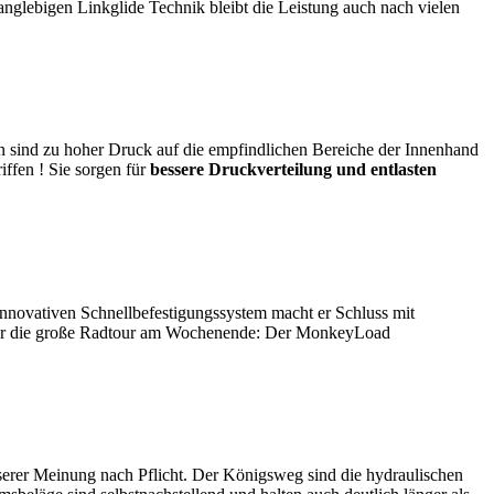
anglebigen Linkglide Technik bleibt die Leistung auch nach vielen
 sind zu hoher Druck auf die empfindlichen Bereiche der Innenhand
ffen ! Sie sorgen für
bessere Druckverteilung und entlasten
 innovativen Schnellbefestigungssystem macht er Schluss mit
 oder die große Radtour am Wochenende: Der MonkeyLoad
erer Meinung nach Pflicht. Der Königsweg sind die hydraulischen