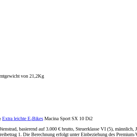
&
Extra leichte E-Bikes
Macina Sport SX 10 Di2
Dienstrad, basierend auf 3.000 € brutto, Steuerklasse VI (5), männlich,
eibetrag 1. Die Berechnung erfolgt unter Einbeziehung des Premium-Ve