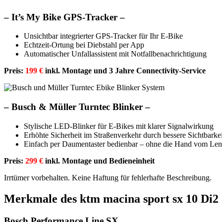
–
It’s My Bike GPS-Tracker –
Unsichtbar integrierter GPS-Tracker für Ihr E-Bike
Echtzeit-Ortung bei Diebstahl per App
Automatischer Unfallassistent mit Notfallbenachrichtigung
Preis:
199 €
inkl. Montage und 3 Jahre Connectivity-Service
–
Busch & Müller Turntec Blinker –
Stylische LED-Blinker für E-Bikes mit klarer Signalwirkung
Erhöhte Sicherheit im Straßenverkehr durch bessere Sichtbarkei
Einfach per Daumentaster bedienbar – ohne die Hand vom Le
Preis:
299 €
inkl. Montage und Bedieneinheit
Irrtümer vorbehalten. Keine Haftung für fehlerhafte Beschreibung.
Merkmale des ktm macina sport sx 10 Di2
Bosch Performance Line SX