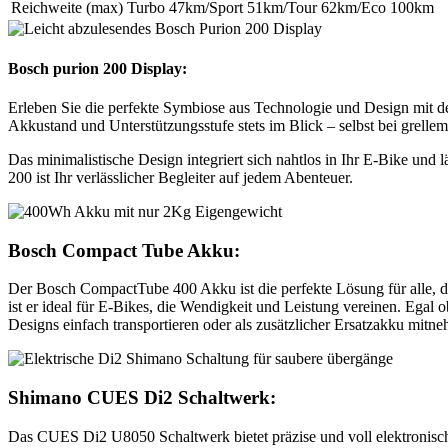
Reichweite (max)
Turbo 47km/Sport 51km/Tour 62km/Eco 100km
Bosch purion 200 Display:
Erleben Sie die perfekte Symbiose aus Technologie und Design mit d
Akkustand und Unterstützungsstufe stets im Blick – selbst bei grelle
Das minimalistische Design integriert sich nahtlos in Ihr E-Bike und 
200 ist Ihr verlässlicher Begleiter auf jedem Abenteuer.
Bosch Compact Tube Akku:
Der Bosch CompactTube 400 Akku ist die perfekte Lösung für alle, 
ist er ideal für E-Bikes, die Wendigkeit und Leistung vereinen. Egal 
Designs einfach transportieren oder als zusätzlicher Ersatzakku mitn
Shimano CUES Di2 Schaltwerk:
Das CUES Di2 U8050 Schaltwerk bietet präzise und voll elektronische