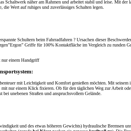
s Schaltwerk näher am Rahmen und arbeitet stabil und leise. Mit der l
 die Wert auf ruhiges und zuverlässiges Schalten legen.
rspannte Schultern beim Fahrradfahren ? Ursachen dieser Beschwerden
rgen”Ergon” Griffe für 100% Kontaktfläche im Vergleich zu runden Gri
ansportsystem:
e Abenteuer mit Leichtigkeit und Komfort genießen möchten. Mit seinem
d mit nur einem Klick fixieren. Ob für den täglichen Weg zur Arbeit
elbst bei unebenen Straßen und anspruchsvollem Gelände.
hwindigkeit und des etwas höheren Gewichts) hydraulische Bremsen uns