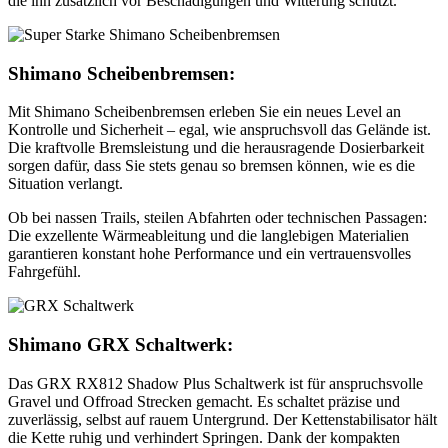
die ihn zusätzlich vor Beschädigungen und Witterung schützt.
Shimano Scheibenbremsen:
Mit Shimano Scheibenbremsen erleben Sie ein neues Level an
Kontrolle und Sicherheit – egal, wie anspruchsvoll das Gelände ist.
Die kraftvolle Bremsleistung und die herausragende Dosierbarkeit
sorgen dafür, dass Sie stets genau so bremsen können, wie es die
Situation verlangt.
Ob bei nassen Trails, steilen Abfahrten oder technischen Passagen:
Die exzellente Wärmeableitung und die langlebigen Materialien
garantieren konstant hohe Performance und ein vertrauensvolles
Fahrgefühl.
Shimano GRX Schaltwerk:
Das GRX RX812 Shadow Plus Schaltwerk ist für anspruchsvolle
Gravel und Offroad Strecken gemacht. Es schaltet präzise und
zuverlässig, selbst auf rauem Untergrund. Der Kettenstabilisator hält
die Kette ruhig und verhindert Springen. Dank der kompakten