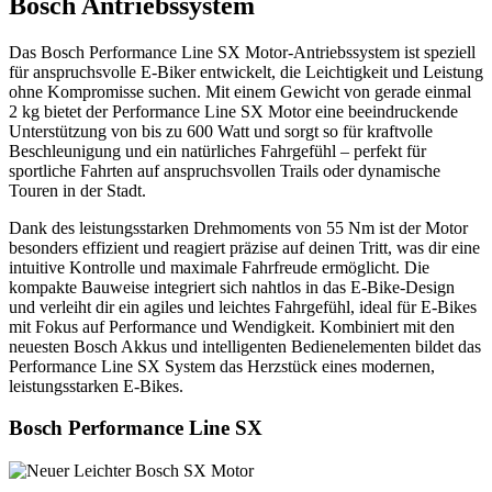
Bosch Antriebssystem
Das Bosch Performance Line SX Motor-Antriebssystem ist speziell
für anspruchsvolle E-Biker entwickelt, die Leichtigkeit und Leistung
ohne Kompromisse suchen. Mit einem Gewicht von gerade einmal
2 kg bietet der Performance Line SX Motor eine beeindruckende
Unterstützung von bis zu 600 Watt und sorgt so für kraftvolle
Beschleunigung und ein natürliches Fahrgefühl – perfekt für
sportliche Fahrten auf anspruchsvollen Trails oder dynamische
Touren in der Stadt.
Dank des leistungsstarken Drehmoments von 55 Nm ist der Motor
besonders effizient und reagiert präzise auf deinen Tritt, was dir eine
intuitive Kontrolle und maximale Fahrfreude ermöglicht. Die
kompakte Bauweise integriert sich nahtlos in das E-Bike-Design
und verleiht dir ein agiles und leichtes Fahrgefühl, ideal für E-Bikes
mit Fokus auf Performance und Wendigkeit. Kombiniert mit den
neuesten Bosch Akkus und intelligenten Bedienelementen bildet das
Performance Line SX System das Herzstück eines modernen,
leistungsstarken E-Bikes.
Bosch Performance Line SX