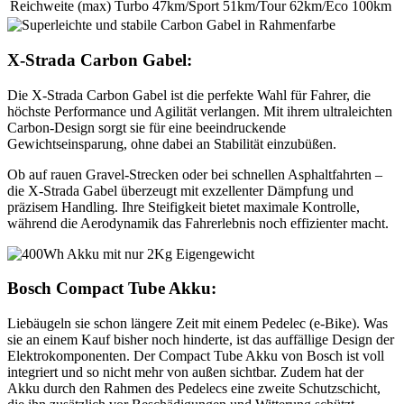
Reichweite (max)
Turbo 47km/Sport 51km/Tour 62km/Eco 100km
X-Strada Carbon Gabel:
Die X-Strada Carbon Gabel ist die perfekte Wahl für Fahrer, die
höchste Performance und Agilität verlangen. Mit ihrem ultraleichten
Carbon-Design sorgt sie für eine beeindruckende
Gewichtseinsparung, ohne dabei an Stabilität einzubüßen.
Ob auf rauen Gravel-Strecken oder bei schnellen Asphaltfahrten –
die X-Strada Gabel überzeugt mit exzellenter Dämpfung und
präzisem Handling. Ihre Steifigkeit bietet maximale Kontrolle,
während die Aerodynamik das Fahrerlebnis noch effizienter macht.
Bosch Compact Tube Akku:
Liebäugeln sie schon längere Zeit mit einem Pedelec (e-Bike). Was
sie an einem Kauf bisher noch hinderte, ist das auffällige Design der
Elektrokomponenten. Der Compact Tube Akku von Bosch ist voll
integriert und so nicht mehr von außen sichtbar. Zudem hat der
Akku durch den Rahmen des Pedelecs eine zweite Schutzschicht,