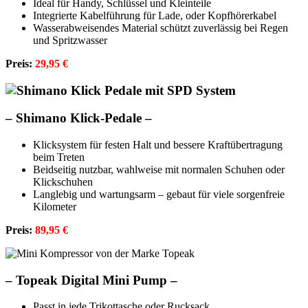
Ideal für Handy, Schlüssel und Kleinteile
Integrierte Kabelführung für Lade, oder Kopfhörerkabel
Wasserabweisendes Material schützt zuverlässig bei Regen
und Spritzwasser
Preis:
29,95 €
–
Shimano Klick-Pedale –
Klicksystem für festen Halt und bessere Kraftübertragung
beim Treten
Beidseitig nutzbar, wahlweise mit normalen Schuhen oder
Klickschuhen
Langlebig und wartungsarm – gebaut für viele sorgenfreie
Kilometer
Preis:
89,95 €
–
Topeak Digital Mini Pump –
Passt in jede Trikottasche oder Rucksack