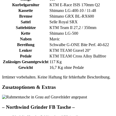
Kurbelgarnitur
KTM E-Race ISIS 170mm Q2
Kassette
Shimano LG-400-10 / 11-48
Bremse
Shimano GRX BL-RX600
Sattel
Selle Royal SRX
Sattelstütze
KTM Team II 27,2 / 350mm
Kette
Shimano LG-500
Naben
Mavic
Bereifung
Schwalbe G-ONE Bite Perf. 40-622
Lenker
KTM TEAM Gravel 20°
Pedale
KTM TEAM Cross Alloy Ballfree
Zulässiges Gesamtgewicht
117 Kg
Gewicht
16,7 Kg ohne Pedale
Irrtümer vorbehalten. Keine Haftung für fehlerhafte Beschreibung.
Zusatzoptionen & Extras
–
Northwind Grinder FB Tasche –