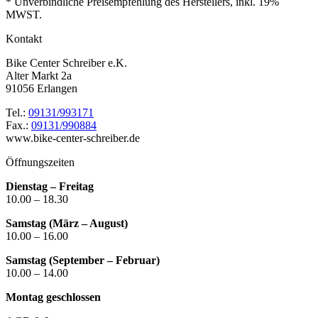
* Unverbindliche Preisempfehlung des Herstellers, inkl. 19%
MWST.
Kontakt
Bike Center Schreiber e.K.
Alter Markt 2a
91056 Erlangen
Tel.:
09131/993171
Fax.:
09131/990884
www.bike-center-schreiber.de
Öffnungszeiten
Dienstag – Freitag
10.00 – 18.30
Samstag (März – August)
10.00 – 16.00
Samstag (September – Februar)
10.00 – 14.00
Montag geschlossen