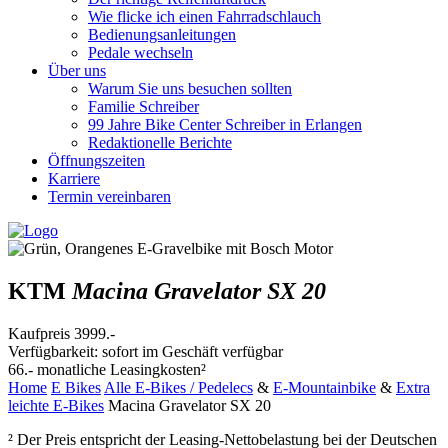
Wie flicke ich einen Fahrradschlauch
Bedienungsanleitungen
Pedale wechseln
Über uns
Warum Sie uns besuchen sollten
Familie Schreiber
99 Jahre Bike Center Schreiber in Erlangen
Redaktionelle Berichte
Öffnungszeiten
Karriere
Termin vereinbaren
KTM
Macina Gravelator SX 20
Kaufpreis
3999.-
Verfügbarkeit: sofort im Geschäft verfügbar
66.-
monatliche Leasingkosten²
Home
E Bikes
Alle E-Bikes / Pedelecs
&
E-Mountainbike
&
Extra
leichte E-Bikes
Macina Gravelator SX 20
² Der Preis entspricht der Leasing-Nettobelastung bei der Deutschen